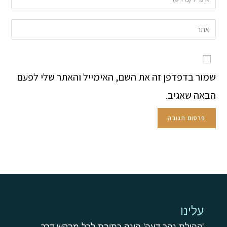
שמור בדפדפן זה את השם, האימייל והאתר שלי לפעם
הבאה שאגיב.
עלינו
'קהילת נהר דעה' הינה כתובת לכל מבקש דרך