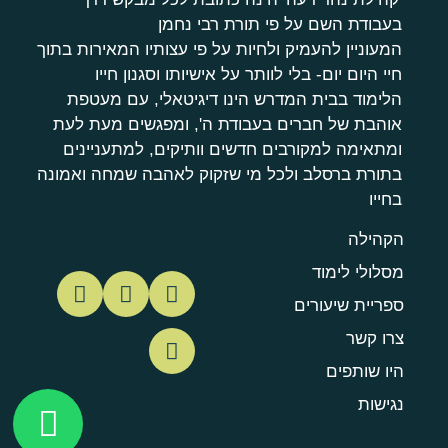
בעבודת השם על פי תורת רבי נחמן
המעוניין להעמיק ולחיות על פי עצותיו המאירות בתוך
חיי היום יום- בלי לוותר על אישיותו וסגנון חייו
הלימוד בבית המדרש הינו דיגיטאלי, עם מעטפת
אוהבת של חברים בעבודת ה', ומפגשים מעת לעת
ומתאימה למקורבים חדשים וותיקים, למתעניינים
בתורת ברסלב ולכל מי שזקוק לאהבה שמחה ואמונה
בחייו
הקהילה
מסלולי לימוד
ספריית שיעורים
צרו קשר
היו שותפים
נגישות