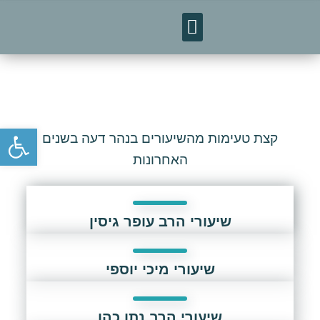
טיסות לאומן
מפגשי חברים
פתח סרגל נגישות
קצת טעימות מהשיעורים בנהר דעה בשנים
האחרונות
שיעורי הרב עופר גיסין
שיעורי מיכי יוספי
שיעורי הרב נתן כהן