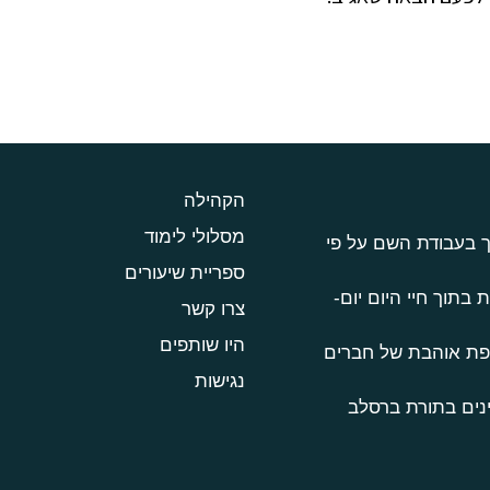
הקהילה
מסלולי לימוד
ך בעבודת השם על פי
ספריית שיעורים
 בתוך חיי היום יום-
צרו קשר
היו שותפים
טפת אוהבת של חברים
נגישות
נים בתורת ברסלב