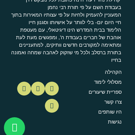
בעבודת השם על פי תורת רבי נחמן
המעוניין להעמיק ולחיות על פי עצותיו המאירות בתוך
חיי היום יום- בלי לוותר על אישיותו וסגנון חייו
הלימוד בבית המדרש הינו דיגיטאלי, עם מעטפת
אוהבת של חברים בעבודת ה', ומפגשים מעת לעת
ומתאימה למקורבים חדשים וותיקים, למתעניינים
בתורת ברסלב ולכל מי שזקוק לאהבה שמחה ואמונה
בחייו
הקהילה
מסלולי לימוד
ספריית שיעורים
צרו קשר
היו שותפים
נגישות