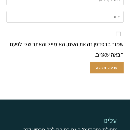
שמור בדפדפן זה את השם, האימייל והאתר שלי לפעם
הבאה שאגיב.
עלינו
'קהילת נהר דעה' הינה כתובת לכל מבקש דרך