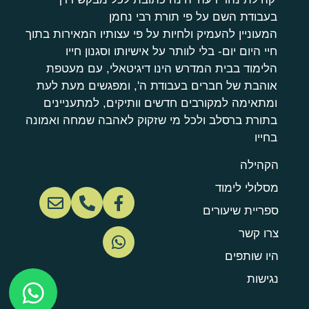
בעבודת השם על פי תורת רבי נחמן
המעוניין להעמיק ולחיות על פי עצותיו המאירות בתוך
חיי היום יום- בלי לוותר על אישיותו וסגנון חייו
הלימוד בבית המדרש הינו דיגיטאלי, עם מעטפת
אוהבת של חברים בעבודת ה', ומפגשים מעת לעת
ומתאימה למקורבים חדשים וותיקים, למתעניינים
בתורת ברסלב ולכל מי שזקוק לאהבה שמחה ואמונה
בחייו
הקהילה
מסלולי לימוד
ספריית שיעורים
צרו קשר
היו שותפים
נגישות