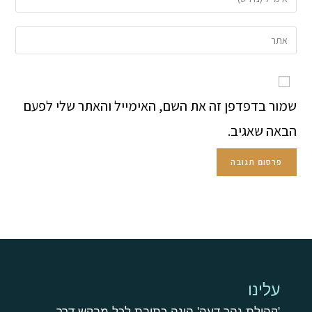
שמור בדפדפן זה את השם, האימייל והאתר שלי לפעם
הבאה שאגיב.
עלינו
'קהילת נהר דעה' הינה כתובת לכל מבקש דרך