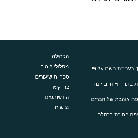
הקהילה
מסלולי לימוד
ך בעבודת השם על פי
ספריית שיעורים
 בתוך חיי היום יום-
צרו קשר
היו שותפים
טפת אוהבת של חברים
נגישות
נים בתורת ברסלב