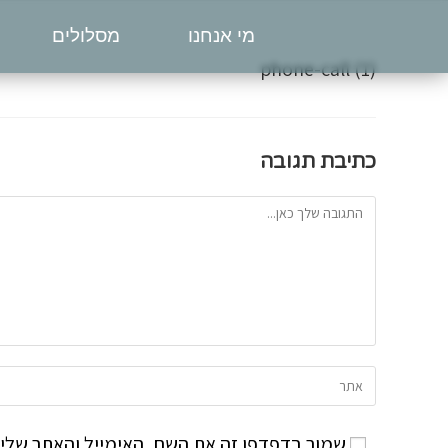
מי אנחנו
מסלולים
phone-call (1)
כתיבת תגובה
שמור בדפדפן זה את השם, האימייל והאתר שלי