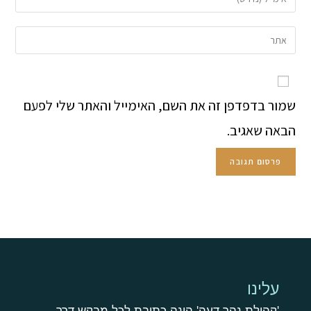
שמור בדפדפן זה את השם, האימייל והאתר שלי לפעם
הבאה שאגיב.
עלינו
'קהילת נהר דעה' הינה כתובת לכל מבקש דרך