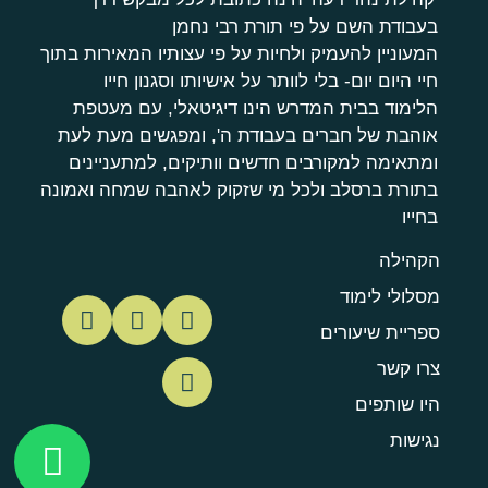
בעבודת השם על פי תורת רבי נחמן
המעוניין להעמיק ולחיות על פי עצותיו המאירות בתוך
חיי היום יום- בלי לוותר על אישיותו וסגנון חייו
הלימוד בבית המדרש הינו דיגיטאלי, עם מעטפת
אוהבת של חברים בעבודת ה', ומפגשים מעת לעת
ומתאימה למקורבים חדשים וותיקים, למתעניינים
בתורת ברסלב ולכל מי שזקוק לאהבה שמחה ואמונה
בחייו
הקהילה
מסלולי לימוד
ספריית שיעורים
צרו קשר
היו שותפים
נגישות