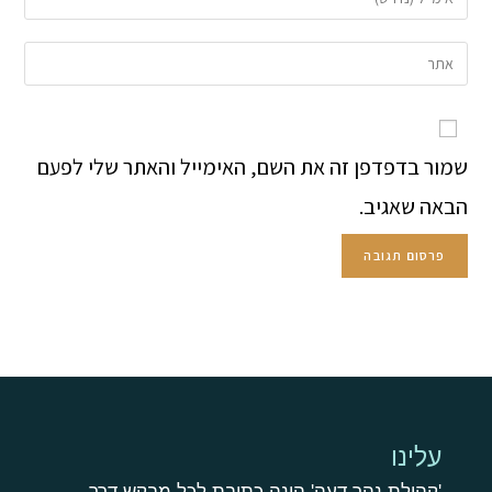
שמור בדפדפן זה את השם, האימייל והאתר שלי לפעם
הבאה שאגיב.
עלינו
'קהילת נהר דעה' הינה כתובת לכל מבקש דרך