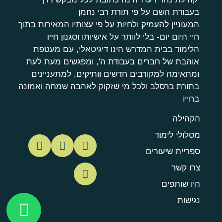
בעבודת השם על פי תורת רבי נחמן
המעוניין להעמיק ולחיות על פי עצותיו המאירות בתוך
חיי היום יום- בלי לוותר על אישיותו וסגנון חייו
הלימוד בבית המדרש הינו דיגיטאלי, עם מעטפת
אוהבת של חברים בעבודת ה', ומפגשים מעת לעת
ומתאימה למקורבים חדשים וותיקים, למתעניינים
בתורת ברסלב ולכל מי שזקוק לאהבה שמחה ואמונה
בחייו
הקהילה
מסלולי לימוד
ספריית שיעורים
צרו קשר
היו שותפים
נגישות