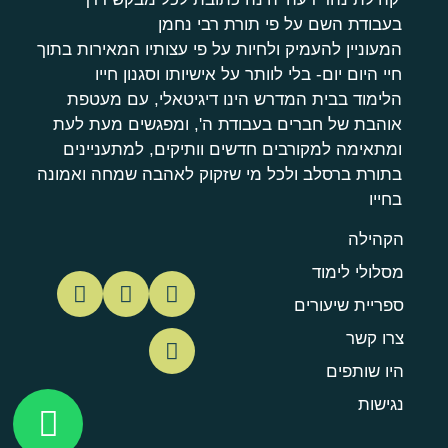
בעבודת השם על פי תורת רבי נחמן
המעוניין להעמיק ולחיות על פי עצותיו המאירות בתוך
חיי היום יום- בלי לוותר על אישיותו וסגנון חייו
הלימוד בבית המדרש הינו דיגיטאלי, עם מעטפת
אוהבת של חברים בעבודת ה', ומפגשים מעת לעת
ומתאימה למקורבים חדשים וותיקים, למתעניינים
בתורת ברסלב ולכל מי שזקוק לאהבה שמחה ואמונה
בחייו
הקהילה
מסלולי לימוד
ספריית שיעורים
צרו קשר
היו שותפים
נגישות