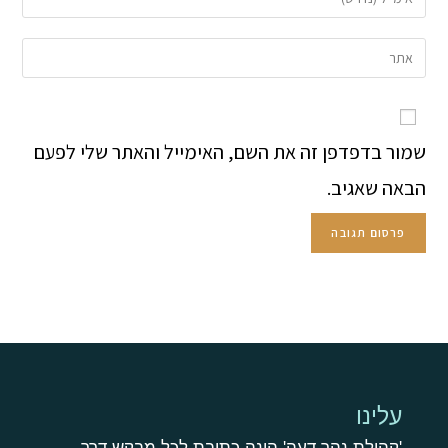
שמור בדפדפן זה את השם, האימייל והאתר שלי לפעם
הבאה שאגיב.
עלינו
'קהילת נהר דעה' הינה כתובת לכל מבקש דרך