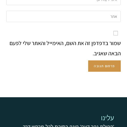
שמור בדפדפן זה את השם, האימייל והאתר שלי לפעם
הבאה שאגיב.
עלינו
'קהילת נהר דעה' הינה כתובת לכל מבקש דרך