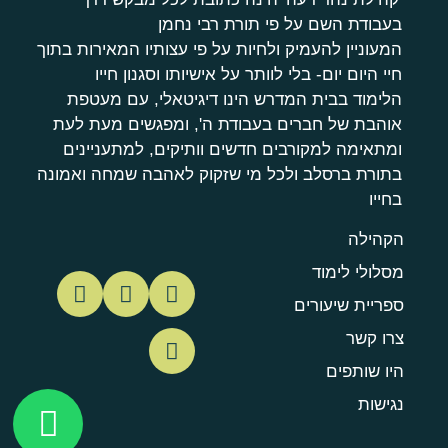
בעבודת השם על פי תורת רבי נחמן
המעוניין להעמיק ולחיות על פי עצותיו המאירות בתוך
חיי היום יום- בלי לוותר על אישיותו וסגנון חייו
הלימוד בבית המדרש הינו דיגיטאלי, עם מעטפת
אוהבת של חברים בעבודת ה', ומפגשים מעת לעת
ומתאימה למקורבים חדשים וותיקים, למתעניינים
בתורת ברסלב ולכל מי שזקוק לאהבה שמחה ואמונה
בחייו
הקהילה
מסלולי לימוד
ספריית שיעורים
צרו קשר
היו שותפים
נגישות