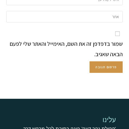
שמור בדפדפן זה את השם, האימייל והאתר שלי לפעם
הבאה שאגיב.
עלינו
'קהילת נהר דעה' הינה כתובת לכל מבקש דרך