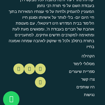
בעבודת השם על פי תורת רבי נחמן
המעוניין להעמיק ולחיות על פי עצותיו המאירות בתוך
חיי היום יום- בלי לוותר על אישיותו וסגנון חייו
הלימוד בבית המדרש הינו דיגיטאלי, עם מעטפת
אוהבת של חברים בעבודת ה', ומפגשים מעת לעת
ומתאימה למקורבים חדשים וותיקים, למתעניינים
בתורת ברסלב ולכל מי שזקוק לאהבה שמחה ואמונה
בחייו
הקהילה
מסלולי לימוד
ספריית שיעורים
צרו קשר
היו שותפים
נגישות