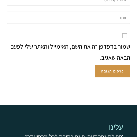
שמור בדפדפן זה את השם, האימייל והאתר שלי לפעם
הבאה שאגיב.
עלינו
'קהילת נהר דעה' הינה כתובת לכל מבקש דרך