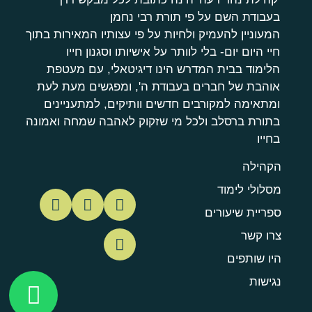
בעבודת השם על פי תורת רבי נחמן
המעוניין להעמיק ולחיות על פי עצותיו המאירות בתוך
חיי היום יום- בלי לוותר על אישיותו וסגנון חייו
הלימוד בבית המדרש הינו דיגיטאלי, עם מעטפת
אוהבת של חברים בעבודת ה', ומפגשים מעת לעת
ומתאימה למקורבים חדשים וותיקים, למתעניינים
בתורת ברסלב ולכל מי שזקוק לאהבה שמחה ואמונה
בחייו
הקהילה
מסלולי לימוד
ספריית שיעורים
צרו קשר
היו שותפים
נגישות