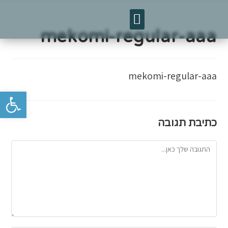
טיסות לאומן
מפגשי חברים
mekomi-regular-aaa
mekomi-regular-aaa
פתח סרגל נגישות
כתיבת תגובה