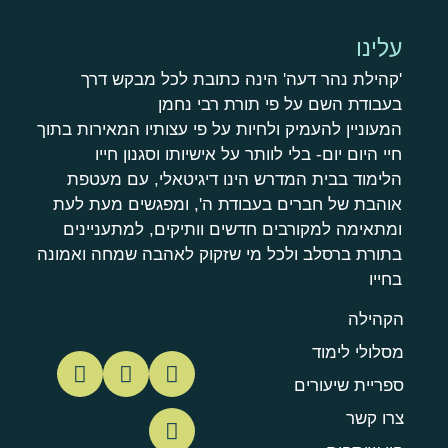
עלינו
'קהילת נהר דעה' הינה כתובת לכל מבקש דרך
בעבודת השם על פי תורת רבי נחמן
המעוניין להעמיק ולחיות על פי עצותיו המאירות בתוך
חיי היום יום- בלי לוותר על אישיותו וסגנון חייו
הלימוד בבית המדרש הינו דיגיטאלי, עם מעטפת
אוהבת של חברים בעבודת ה', ומפגשים מעת לעת
ומתאימה למקורבים חדשים וותיקים, למתעניינים
בתורת ברסלב ולכל מי שזקוק לאהבה שמחה ואמונה
בחייו
הקהילה
מסלולי לימוד
ספריית שיעורים
צרו קשר