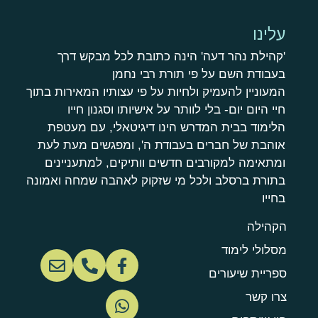
עלינו
'קהילת נהר דעה' הינה כתובת לכל מבקש דרך
בעבודת השם על פי תורת רבי נחמן
המעוניין להעמיק ולחיות על פי עצותיו המאירות בתוך
חיי היום יום- בלי לוותר על אישיותו וסגנון חייו
הלימוד בבית המדרש הינו דיגיטאלי, עם מעטפת
אוהבת של חברים בעבודת ה', ומפגשים מעת לעת
ומתאימה למקורבים חדשים וותיקים, למתעניינים
בתורת ברסלב ולכל מי שזקוק לאהבה שמחה ואמונה
בחייו
הקהילה
מסלולי לימוד
ספריית שיעורים
צרו קשר