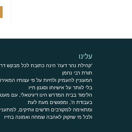
עלינו
'קהילת נהר דעה' הינה כתובת לכל מבקש דר
תורת רבי נחמן
המעוניין להעמיק ולחיות על פי עצותיו המאירות
בלי לוותר על אישיותו וסגנון חייו
הלימוד בבית המדרש הינו דיגיטאלי, עם מע
בעבודת ה', ומפגשים מעת לעת
ומתאימה למקורבים חדשים וותיקים, למתעניי
ולכל מי שזקוק לאהבה שמחה ואמונה בחייו