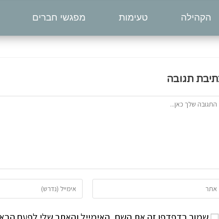
הקהילה
טעימות
מפגשי חברים
תיבת תגובה
שמור בדפדפן זה את השם, האימייל והאתר שלי לפעם הבאה