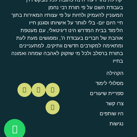
בעבודת השם על פי תורת רבי נחמן
המעוניין להעמיק ולחיות על פי עצותיו המאירות בתוך
חיי היום יום- בלי לוותר על אישיותו וסגנון חייו
הלימוד בבית המדרש הינו דיגיטאלי, עם מעטפת
אוהבת של חברים בעבודת ה', ומפגשים מעת לעת
ומתאימה למקורבים חדשים וותיקים, למתעניינים
בתורת ברסלב ולכל מי שזקוק לאהבה שמחה ואמונה
בחייו
הקהילה
מסלולי לימוד
ספריית שיעורים
צרו קשר
היו שותפים
נגישות