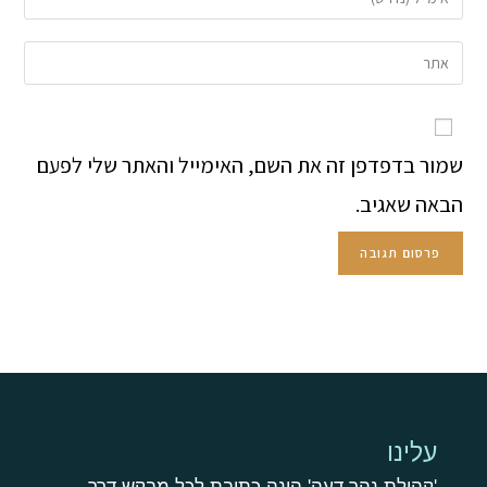
שמור בדפדפן זה את השם, האימייל והאתר שלי לפעם
הבאה שאגיב.
עלינו
'קהילת נהר דעה' הינה כתובת לכל מבקש דרך