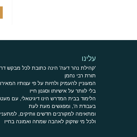
עלינו
'קהילת נהר דעה' הינה כתובת לכל מבקש דר
תורת רבי נחמן
המעוניין להעמיק ולחיות על פי עצותיו המאירות
בלי לוותר על אישיותו וסגנון חייו
הלימוד בבית המדרש הינו דיגיטאלי, עם מע
בעבודת ה', ומפגשים מעת לעת
ומתאימה למקורבים חדשים וותיקים, למתעניי
ולכל מי שזקוק לאהבה שמחה ואמונה בחייו