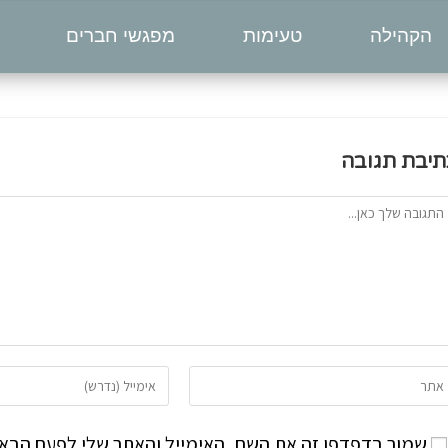
הקהילה
טעימות
מפגשי חברים
תיבת תגובה
שמור בדפדפן זה את השם, האימייל והאתר שלי לפעם הבאה