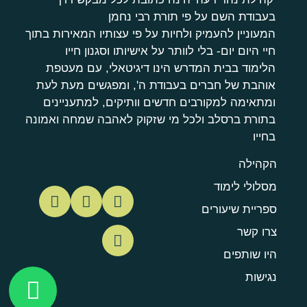
בעבודת השם על פי תורת רבי נחמן
המעוניין להעמיק ולחיות על פי עצותיו המאירות בתוך
חיי היום יום- בלי לוותר על אישיותו וסגנון חייו
הלימוד בבית המדרש הינו דיגיטאלי, עם מעטפת
אוהבת של חברים בעבודת ה', ומפגשים מעת לעת
ומתאימה למקורבים חדשים וותיקים, למתעניינים
בתורת ברסלב ולכל מי שזקוק לאהבה שמחה ואמונה
בחייו
הקהילה
מסלולי לימוד
ספריית שיעורים
צרו קשר
היו שותפים
נגישות