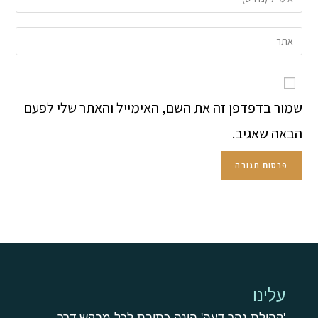
שמור בדפדפן זה את השם, האימייל והאתר שלי לפעם
הבאה שאגיב.
עלינו
'קהילת נהר דעה' הינה כתובת לכל מבקש דרך