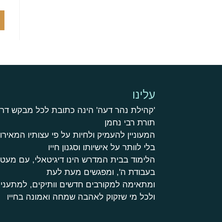
עלינו
'קהילת נהר דעה' הינה כתובת לכל מבקש דר
תורת רבי נחמן
המעוניין להעמיק ולחיות על פי עצותיו המאירות
בלי לוותר על אישיותו וסגנון חייו
הלימוד בבית המדרש הינו דיגיטאלי, עם מע
בעבודת ה', ומפגשים מעת לעת
ומתאימה למקורבים חדשים וותיקים, למתעניי
ולכל מי שזקוק לאהבה שמחה ואמונה בחייו