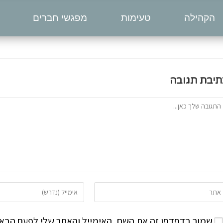
הקהילה
טעימות
מפגשי חברים
תיבת תגובה
שמור בדפדפן זה את השם, האימייל והאתר שלי לפעם הבאה