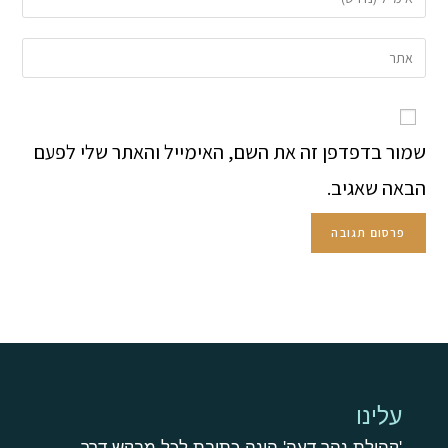
שמור בדפדפן זה את השם, האימייל והאתר שלי לפעם
הבאה שאגיב.
עלינו
'קהילת נהר דעה' הינה כתובת לכל מבקש דרך