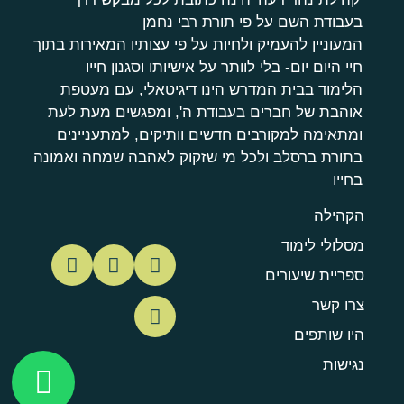
בעבודת השם על פי תורת רבי נחמן
המעוניין להעמיק ולחיות על פי עצותיו המאירות בתוך
חיי היום יום- בלי לוותר על אישיותו וסגנון חייו
הלימוד בבית המדרש הינו דיגיטאלי, עם מעטפת
אוהבת של חברים בעבודת ה', ומפגשים מעת לעת
ומתאימה למקורבים חדשים וותיקים, למתעניינים
בתורת ברסלב ולכל מי שזקוק לאהבה שמחה ואמונה
בחייו
הקהילה
מסלולי לימוד
ספריית שיעורים
צרו קשר
היו שותפים
נגישות