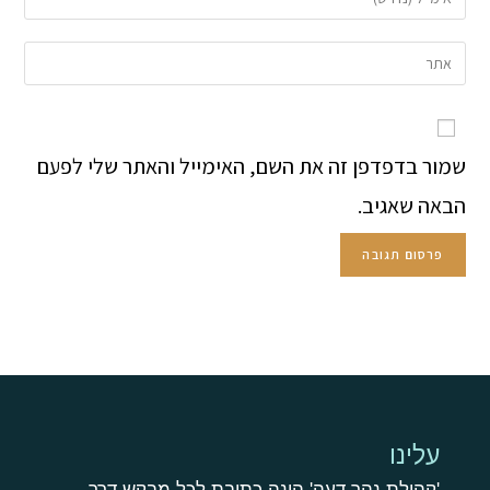
שמור בדפדפן זה את השם, האימייל והאתר שלי לפעם
הבאה שאגיב.
עלינו
'קהילת נהר דעה' הינה כתובת לכל מבקש דרך