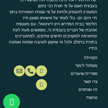
בעבודת השם על פי תורת רבי נחמן
המעוניין להעמיק ולחיות על פי עצותיו המאירות בתוך
חיי היום יום- בלי לוותר על אישיותו וסגנון חייו
הלימוד בבית המדרש הינו דיגיטאלי, עם מעטפת
אוהבת של חברים בעבודת ה', ומפגשים מעת לעת
ומתאימה למקורבים חדשים וותיקים, למתעניינים
בתורת ברסלב ולכל מי שזקוק לאהבה שמחה ואמונה
בחייו
הקהילה
מסלולי לימוד
ספריית שיעורים
צרו קשר
היו שותפים
נגישות