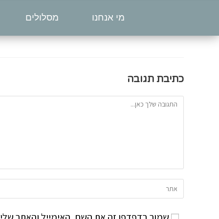
מי אנחנו
מסלולים
כתיבת תגובה
שמור בדפדפן זה את השם, האימייל והאתר שלי