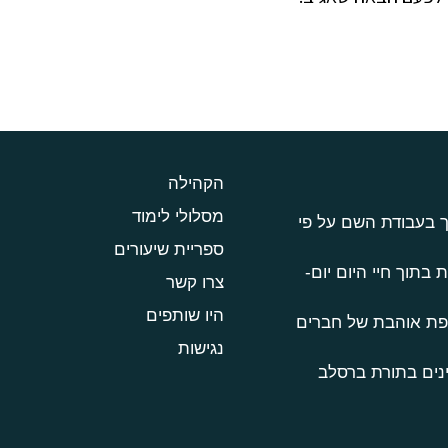
הקהילה
מסלולי לימוד
ך בעבודת השם על פי
ספריית שיעורים
 בתוך חיי היום יום-
צרו קשר
היו שותפים
טפת אוהבת של חברים
נגישות
נים בתורת ברסלב