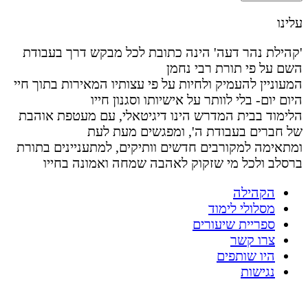
עלינו
'קהילת נהר דעה' הינה כתובת לכל מבקש דרך בעבודת
השם על פי תורת רבי נחמן
המעוניין להעמיק ולחיות על פי עצותיו המאירות בתוך חיי
היום יום- בלי לוותר על אישיותו וסגנון חייו
הלימוד בבית המדרש הינו דיגיטאלי, עם מעטפת אוהבת
של חברים בעבודת ה', ומפגשים מעת לעת
ומתאימה למקורבים חדשים וותיקים, למתעניינים בתורת
ברסלב ולכל מי שזקוק לאהבה שמחה ואמונה בחייו
הקהילה
מסלולי לימוד
ספריית שיעורים
צרו קשר
היו שותפים
נגישות