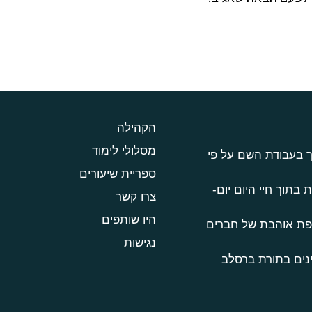
הקהילה
מסלולי לימוד
ך בעבודת השם על פי
ספריית שיעורים
 בתוך חיי היום יום-
צרו קשר
היו שותפים
טפת אוהבת של חברים
נגישות
נים בתורת ברסלב