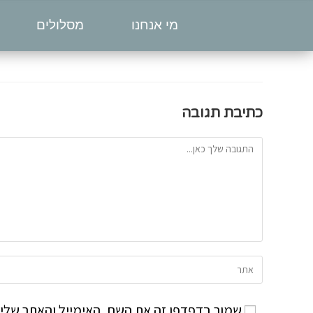
מי אנחנו
מסלולים
כתיבת תגובה
שמור בדפדפן זה את השם, האימייל והאתר שלי