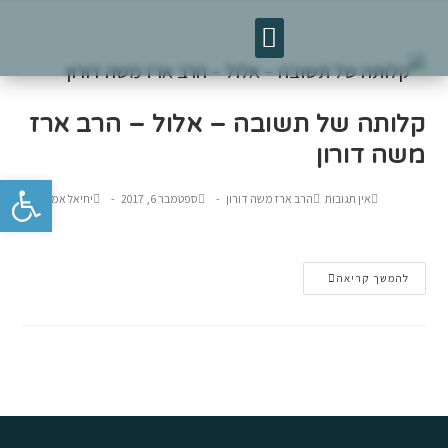
קלותה של תשובה – אלול – הרב ארז
משה דורון
פתח סרגל נגישות
אין תגובות
הרב ארז משה דורון
ספטמבר 6, 2017
יחיאל אמיתי
להמשך קריאה