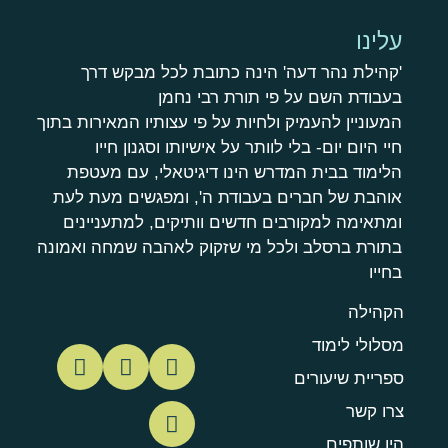
עלינו
'קהילת נהר דעה' הינה כתובת לכל מבקש דרך
בעבודת השם על פי תורת רבי נחמן
המעוניין להעמיק ולחיות על פי עצותיו המאירות בתוך
חיי היום יום- בלי לוותר על אישיותו וסגנון חייו
הלימוד בבית המדרש הינו דיגיטאלי, עם מעטפת
אוהבת של חברים בעבודת ה', ומפגשים מעת לעת
ומתאימה למקורבים חדשים וותיקים, למתעניינים
בתורת ברסלב ולכל מי שזקוק לאהבה שמחה ואמונה
בחייו
הקהילה
מסלולי לימוד
ספריית שיעורים
צרו קשר
היו שותפים