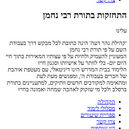
התחזקות בתורת רבי נחמן
עלינו
'קהילת נהר דעה' הינה כתובת לכל מבקש דרך בעבודת
השם על פי תורת רבי נחמן
המעוניין להעמיק ולחיות על פי עצותיו המאירות בתוך חיי
היום יום- בלי לוותר על אישיותו וסגנון חייו
הלימוד בבית המדרש הינו דיגיטאלי, עם מעטפת אוהבת
של חברים בעבודת ה', ומפגשים מעת לעת
ומתאימה למקורבים חדשים וותיקים, למתעניינים בתורת
ברסלב ולכל מי שזקוק לאהבה שמחה ואמונה בחייו
הקהילה
מסלולי לימוד
ספריית שיעורים
צרו קשר
היו שותפים