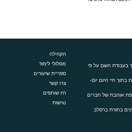
הקהילה
מסלולי לימוד
ך בעבודת השם על פי
ספריית שיעורים
 בתוך חיי היום יום-
צרו קשר
היו שותפים
טפת אוהבת של חברים
נגישות
נים בתורת ברסלב