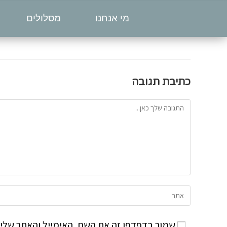
מי אנחנו
מסלולים
כתיבת תגובה
שמור בדפדפן זה את השם, האימייל והאתר שלי