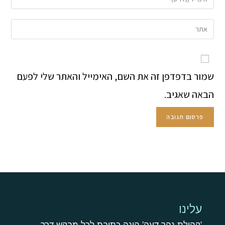
שמור בדפדפן זה את השם, האימייל והאתר שלי לפעם
הבאה שאגיב.
עלינו
'קהילת נהר דעה' הינה כתובת לכל מבקש דרך