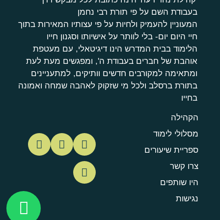
בעבודת השם על פי תורת רבי נחמן
המעוניין להעמיק ולחיות על פי עצותיו המאירות בתוך
חיי היום יום- בלי לוותר על אישיותו וסגנון חייו
הלימוד בבית המדרש הינו דיגיטאלי, עם מעטפת
אוהבת של חברים בעבודת ה', ומפגשים מעת לעת
ומתאימה למקורבים חדשים וותיקים, למתעניינים
בתורת ברסלב ולכל מי שזקוק לאהבה שמחה ואמונה
בחייו
הקהילה
מסלולי לימוד
ספריית שיעורים
צרו קשר
היו שותפים
נגישות