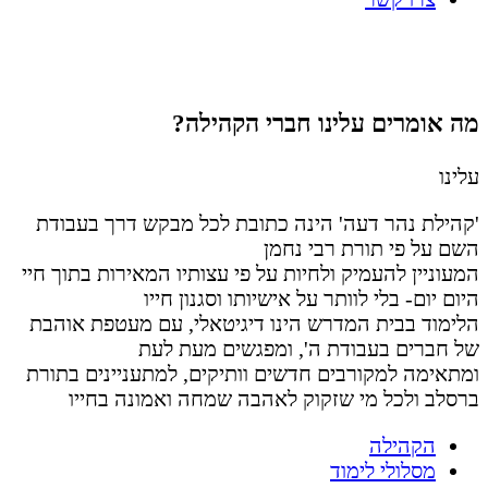
מה אומרים עלינו
חברי הקהילה?
עלינו
'קהילת נהר דעה' הינה כתובת לכל מבקש דרך בעבודת
השם על פי תורת רבי נחמן
המעוניין להעמיק ולחיות על פי עצותיו המאירות בתוך חיי
היום יום- בלי לוותר על אישיותו וסגנון חייו
הלימוד בבית המדרש הינו דיגיטאלי, עם מעטפת אוהבת
של חברים בעבודת ה', ומפגשים מעת לעת
ומתאימה למקורבים חדשים וותיקים, למתעניינים בתורת
ברסלב ולכל מי שזקוק לאהבה שמחה ואמונה בחייו
הקהילה
מסלולי לימוד