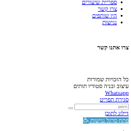
ספריית שיעורים
צרו קשר
היו שותפים
נגישות
צרו אתנו קשר
058-4488148
nahardea148@gmail.com
כל הזכויות שמורות
עיצוב ובניה סטודיו תותים
Whatsapp
סגירת תפריט
דילוג לתוכן
פתח סרגל נגישות