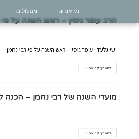
מי אנחנו
מסלולים
הרב עופר גיסין – ראש השנה על פי ר
ישי גלעד · עופר גיסין - ראש השנה על פי רבי נחמן
להמשך קריאה
מועדי השנה של רבי נחמן – הכנה לראש
להמשך קריאה