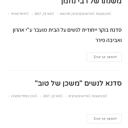
משנתו של רבי נחמן
אין תגובות
אירועים קרובים
/
סדנאות
מאי 23, 2017
יחיאל אמיתי
סדנת בוקר ייחודית לנשים על הבית מועבר ע"י אהרון
ואביבה פירר
להמשך קריאה
סדנא לנשים "משכן של טוב"
אין תגובות
אירועים קרובים
מאי 22, 2017
הרב נפתלי פומברג
להמשך קריאה