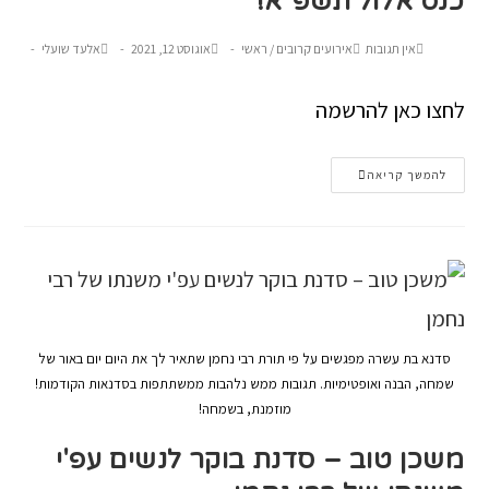
כנס אלול תשפ"א!
אין תגובות
אירועים קרובים
/
ראשי
אוגוסט 12, 2021
אלעד שועלי
לחצו כאן להרשמה
להמשך קריאה
סדנא בת עשרה מפגשים על פי תורת רבי נחמן שתאיר לך את היום יום באור של
שמחה, הבנה ואופטימיות. תגובות ממש נלהבות ממשתתפות בסדנאות הקודמות!
מוזמנת, בשמחה!
משכן טוב – סדנת בוקר לנשים עפ'י