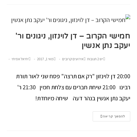
חמישי הקרוב – דן לוינזון, ניגונים ור'
יעקב נתן אנשין
יש 2 תגובות
אירועים קרובים
מאי 1, 2017
יחיאל אמיתי
20:00 דן לוינזון "רק אם תרצה" פסח שני לאור תורת
רבינו 21:00 שיחת חברים עם צלחת חמין 21:30 ר'
יעקב נתן אנשין בנהר דעה שיחה מיוחדת!
להמשך קריאה