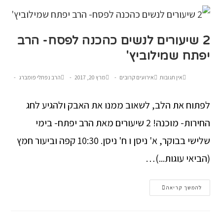
2 שיעורים לנשים כהכנה לפסח- הרב
יפתח שמילוביץ'
אין תגובות
אירועים קרובים
מרץ 20, 2017
הרב נפתלי פומברג
לפתוח את הלב, לשאוב ממנו את האבק ולהגיע לחג
החירות- מוכנה! 2 שיעורים מאת הרב יפתח- בימי
שלישי בבוקר, א' ניסן ו ח' ניסן. 10:30 קפה וביעור חמץ
(הביאי עוגות...)…
להמשך קריאה