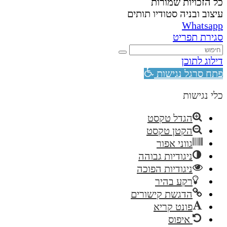
כל הזכויות שמורות
עיצוב ובניה סטודיו תותים
Whatsapp
סגירת תפריט
דילוג לתוכן
פתח סרגל נגישות
כלי נגישות
הגדל טקסט
הקטן טקסט
גווני אפור
ניגודיות גבוהה
ניגודיות הפוכה
רקע בהיר
הדגשת קישורים
פונט קריא
איפוס