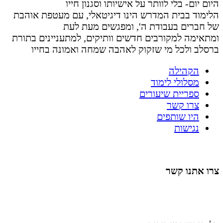
היום יום- בלי לוותר על אישיותו וסגנון חייו
הלימוד בבית המדרש הינו דיגיטאלי, עם מעטפת אוהבת
של חברים בעבודת ה', ומפגשים מעת לעת
ומתאימה למקורבים חדשים וותיקים, למתעניינים בתורת
ברסלב ולכל מי שזקוק לאהבה שמחה ואמונה בחייו
הקהילה
מסלולי לימוד
ספריית שיעורים
צרו קשר
היו שותפים
נגישות
צרו אתנו קשר
058-4488148
nahardea148@gmail.com