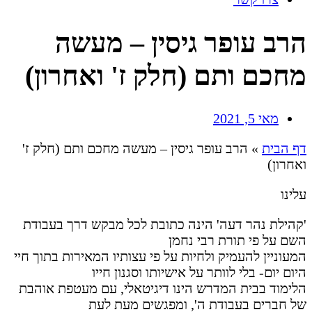
הרב עופר גיסין – מעשה
מחכם ותם (חלק ז' ואחרון)
מאי 5, 2021
דף הבית
»
הרב עופר גיסין – מעשה מחכם ותם (חלק ז'
ואחרון)
עלינו
'קהילת נהר דעה' הינה כתובת לכל מבקש דרך בעבודת
השם על פי תורת רבי נחמן
המעוניין להעמיק ולחיות על פי עצותיו המאירות בתוך חיי
היום יום- בלי לוותר על אישיותו וסגנון חייו
הלימוד בבית המדרש הינו דיגיטאלי, עם מעטפת אוהבת
של חברים בעבודת ה', ומפגשים מעת לעת