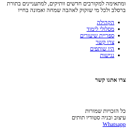
ומתאימה למקורבים חדשים וותיקים, למתעניינים בתורת
ברסלב ולכל מי שזקוק לאהבה שמחה ואמונה בחייו
הקהילה
מסלולי לימוד
ספריית שיעורים
צרו קשר
היו שותפים
נגישות
צרו אתנו קשר
058-4488148
nahardea148@gmail.com
כל הזכויות שמורות
עיצוב ובניה סטודיו תותים
Whatsapp