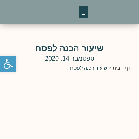
טיסות לאומן
מפגשי חברים
שיעור הכנה לפסח
פתח סרגל נגישות
ספטמבר 14, 2020
דף הבית
»
שיעור הכנה לפסח