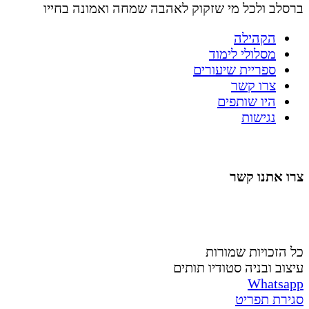
ברסלב ולכל מי שזקוק לאהבה שמחה ואמונה בחייו
הקהילה
מסלולי לימוד
ספריית שיעורים
צרו קשר
היו שותפים
נגישות
צרו אתנו קשר
058-4488148
nahardea148@gmail.com
כל הזכויות שמורות
עיצוב ובניה סטודיו תותים
Whatsapp
סגירת תפריט