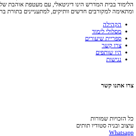
הלימוד בבית המדרש הינו דיגיטאלי, עם מעטפת אוהבת של
ומתאימה למקורבים חדשים וותיקים, למתעניינים בתורת בר
הקהילה
מסלולי לימוד
ספריית שיעורים
צרו קשר
היו שותפים
נגישות
צרו אתנו קשר
058-4488148
nahardea148@gmail.com
כל הזכויות שמורות
עיצוב ובניה סטודיו תותים
Whatsapp