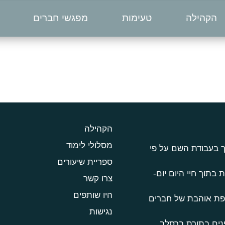
הקהילה
טעימות
מפגשי חברים
הקהילה
מסלולי לימוד
ך בעבודת השם על פי
ספריית שיעורים
 בתוך חיי היום יום-
צרו קשר
היו שותפים
טפת אוהבת של חברים
נגישות
נים בתורת ברסלב