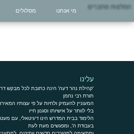
המלצות מחברים
מי אנחנו
מסלולים
עלינו
'קהילת נהר דעה' הינה כתובת לכל מבקש דר
תורת רבי נחמן
המעוניין להעמיק ולחיות על פי עצותיו המאירות
בלי לוותר על אישיותו וסגנון חייו
הלימוד בבית המדרש הינו דיגיטאלי, עם מע
בעבודת ה', ומפגשים מעת לעת
ומתאימה למקורבים חדשים וותיקים, למתעניי