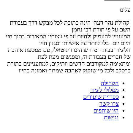
עלינו
'קהילת נהר דעה' הינה כתובת לכל מבקש דרך בעבודת
השם על פי תורת רבי נחמן
המעוניין להעמיק ולחיות על פי עצותיו המאירות בתוך חיי
היום יום- בלי לוותר על אישיותו וסגנון חייו
הלימוד בבית המדרש הינו דיגיטאלי, עם מעטפת אוהבת
של חברים בעבודת ה', ומפגשים מעת לעת
ומתאימה למקורבים חדשים וותיקים, למתעניינים בתורת
ברסלב ולכל מי שזקוק לאהבה שמחה ואמונה בחייו
הקהילה
מסלולי לימוד
ספריית שיעורים
צרו קשר
היו שותפים
נגישות