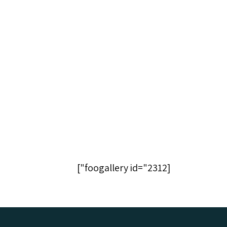
[foogallery id="2312"]