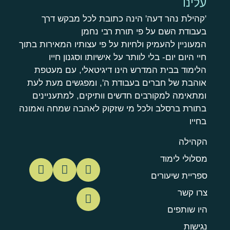
עלינו
'קהילת נהר דעה' הינה כתובת לכל מבקש דרך
בעבודת השם על פי תורת רבי נחמן
המעוניין להעמיק ולחיות על פי עצותיו המאירות בתוך
חיי היום יום- בלי לוותר על אישיותו וסגנון חייו
הלימוד בבית המדרש הינו דיגיטאלי, עם מעטפת
אוהבת של חברים בעבודת ה', ומפגשים מעת לעת
ומתאימה למקורבים חדשים וותיקים, למתעניינים
בתורת ברסלב ולכל מי שזקוק לאהבה שמחה ואמונה
בחייו
הקהילה
מסלולי לימוד
ספריית שיעורים
צרו קשר
היו שותפים
נגישות