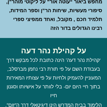
מחפש ביאור “עוטה אור” על ליקוטי מוהר”ן,
סיפורי מעשיות, שיחות הר”ן וספר המידות,
תלמיד חכם , מקובל, ואחד ממפיצי ספרי
רבינו הגדולים בדור הזה
על קהילת נהר דעה
‘קהילת נהר דעה’ הינה כתובת לכל מבקש דרך
בעבודת השם על פי תורת רבי נחמן מברסלב,
המעוניין להעמיק ולחיות על פי עצותיו המאירות
בתוך חיי היום יום- בלי לוותר על אישיותו וסגנון
חייו
הלימוד בבית המדרש הינו דיגיטאלי דרך ה"זום",