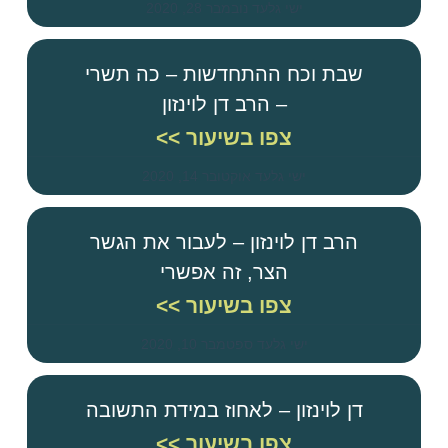
ישי גלעד
נובמבר 28, 2020
שבת וכח ההתחדשות – כה תשרי
– הרב דן לוינזון
צפו בשיעור >>
ישי גלעד
אוקטובר 14, 2020
הרב דן לוינזון – לעבור את הגשר
הצר, זה אפשרי
צפו בשיעור >>
ישי גלעד
ספטמבר 10, 2020
דן לוינזון – לאחוז במידת התשובה
צפו בשיעור >>