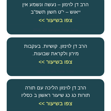
הרב דן לוינזון – נעשה ונשמע אין
ייאוש – י"ט חשון תשפ"ב
צפו בשיעור >>
אלעד שועלי
אוקטובר 29, 2021
הרב דן לוינזון. קושיות. בעקבות
מירון ולקראת שבועות.
צפו בשיעור >>
אלעד שועלי
מאי 4, 2021
הרב דן לוינזון הליכה עם תורה
תורות כג כג שיעור ראשון ב כסליו
צפו בשיעור >>