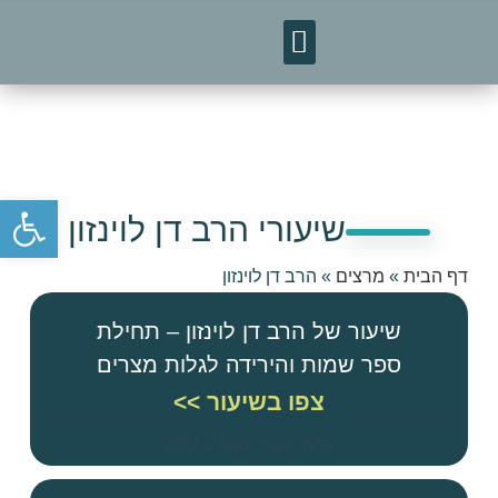
טיסות לאומן
מפגשי חברים
פתח סרגל נגישות
שיעורי הרב דן לוינזון
דף הבית
»
מרצים
»
הרב דן לוינזון
שיעור של הרב דן לוינזון – תחילת
ספר שמות והירידה לגלות מצרים
צפו בשיעור >>
אלעד שועלי
ינואר 2, 2022