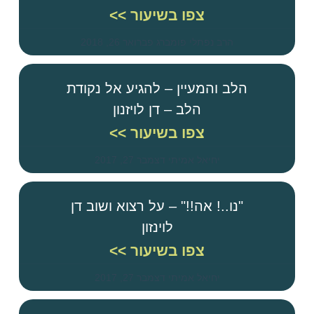
צפו בשיעור >>
הרב נפתלי פומברג
פברואר 26, 2018
הלב והמעיין – להגיע אל נקודת
הלב – דן לויזנון
צפו בשיעור >>
יחיאל אמיתי
דצמבר 27, 2017
"נו..! אה!!" – על רצוא ושוב דן
לוינזון
צפו בשיעור >>
יחיאל אמיתי
דצמבר 27, 2017