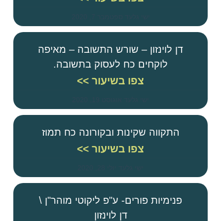
ישי גלעד
ספטמבר 7, 2020
דן לוינזון – שורש התשובה – מאיפה
לוקחים כח לעסוק בתשובה.
צפו בשיעור >>
ישי גלעד
אוגוסט 19, 2020
התקווה שקינות ובקורונה כח תמוז
צפו בשיעור >>
ישי גלעד
יולי 28, 2020
פנימיות פורים- ע"פ ליקוטי מוהר"ן \
דן לוינזון