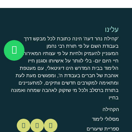
עלינו
'קהילת נהר דעה' הינה כתובת לכל מבקש דרך
בעבודת השם על פי תורת רבי נחמן
המעוניין להעמיק ולחיות על פי עצותיו המאירות בתוך
חיי היום יום- בלי לוותר על אישיותו וסגנון חייו
הלימוד בבית המדרש הינו דיגיטאלי, עם מעטפת
אוהבת של חברים בעבודת ה', ומפגשים מעת לעת
ומתאימה למקורבים חדשים וותיקים, למתעניינים
בתורת ברסלב ולכל מי שזקוק לאהבה שמחה ואמונה
בחייו
הקהילה
מסלולי לימוד
ספריית שיעורים