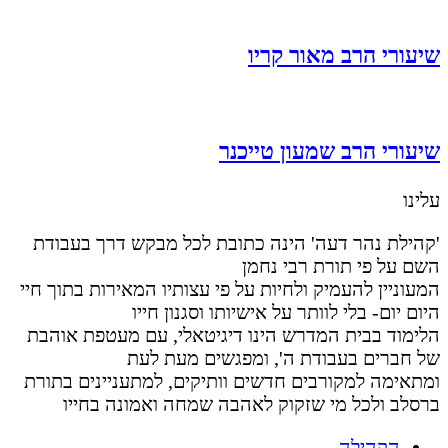
שיעורי הרב מאור קריו
שיעורי הרב שמעון טייכנר
עלינו
'קהילת נהר דעה' הינה כתובת לכל מבקש דרך בעבודת
השם על פי תורת רבי נחמן
המעוניין להעמיק ולחיות על פי עצותיו המאירות בתוך חיי
היום יום- בלי לוותר על אישיותו וסגנון חייו
הלימוד בבית המדרש הינו דיגיטאלי, עם מעטפת אוהבת
של חברים בעבודת ה', ומפגשים מעת לעת
ומתאימה למקורבים חדשים וותיקים, למתעניינים בתורת
ברסלב ולכל מי שזקוק לאהבה שמחה ואמונה בחייו
הקהילה