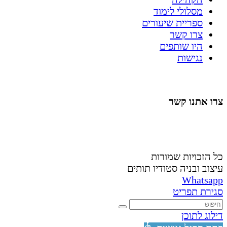
מסלולי לימוד
ספריית שיעורים
צרו קשר
היו שותפים
נגישות
צרו אתנו קשר
058-4488148
nahardea148@gmail.com
כל הזכויות שמורות
עיצוב ובניה סטודיו תותים
Whatsapp
סגירת תפריט
דילוג לתוכן