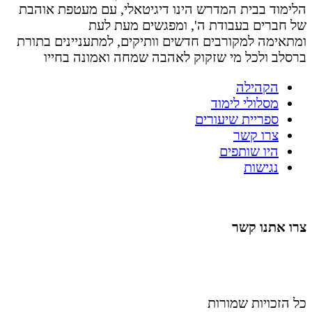
הלימוד בבית המדרש הינו דיגיטאלי, עם מעטפת אוהבת
של חברים בעבודת ה', ומפגשים מעת לעת
ומתאימה למקורבים חדשים וותיקים, למתעניינים בתורת
ברסלב ולכל מי שזקוק לאהבה שמחה ואמונה בחייו
הקהילה
מסלולי לימוד
ספריית שיעורים
צרו קשר
היו שותפים
נגישות
צרו אתנו קשר
058-4488148
nahardea148@gmail.com
כל הזכויות שמורות