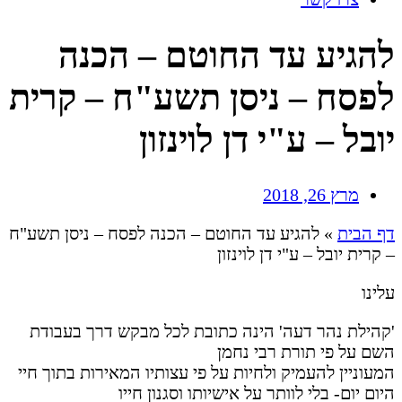
להגיע עד החוטם – הכנה
לפסח – ניסן תשע"ח – קרית
יובל – ע"י דן לוינזון
מרץ 26, 2018
דף הבית
»
להגיע עד החוטם – הכנה לפסח – ניסן תשע"ח
– קרית יובל – ע"י דן לוינזון
עלינו
'קהילת נהר דעה' הינה כתובת לכל מבקש דרך בעבודת
השם על פי תורת רבי נחמן
המעוניין להעמיק ולחיות על פי עצותיו המאירות בתוך חיי
היום יום- בלי לוותר על אישיותו וסגנון חייו