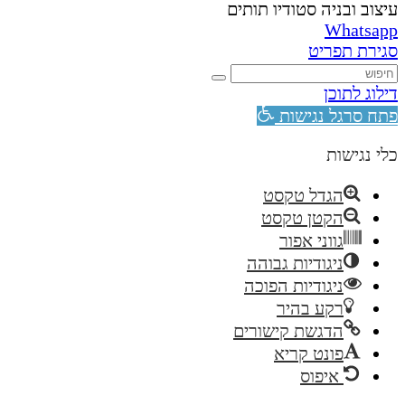
עיצוב ובניה סטודיו תותים
Whatsapp
סגירת תפריט
דילוג לתוכן
פתח סרגל נגישות
כלי נגישות
הגדל טקסט
הקטן טקסט
גווני אפור
ניגודיות גבוהה
ניגודיות הפוכה
רקע בהיר
הדגשת קישורים
פונט קריא
איפוס