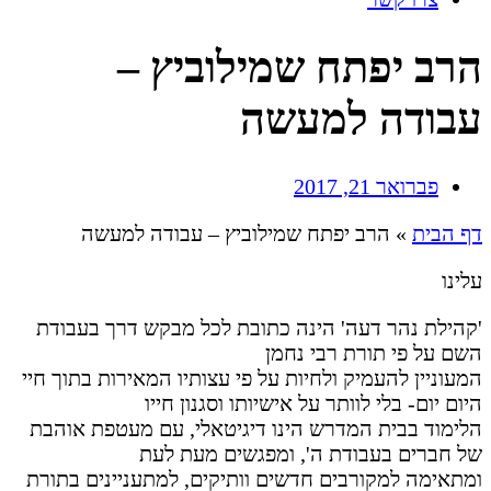
הרב יפתח שמילוביץ –
עבודה למעשה
פברואר 21, 2017
דף הבית
»
הרב יפתח שמילוביץ – עבודה למעשה
עלינו
'קהילת נהר דעה' הינה כתובת לכל מבקש דרך בעבודת
השם על פי תורת רבי נחמן
המעוניין להעמיק ולחיות על פי עצותיו המאירות בתוך חיי
היום יום- בלי לוותר על אישיותו וסגנון חייו
הלימוד בבית המדרש הינו דיגיטאלי, עם מעטפת אוהבת
של חברים בעבודת ה', ומפגשים מעת לעת
ומתאימה למקורבים חדשים וותיקים, למתעניינים בתורת