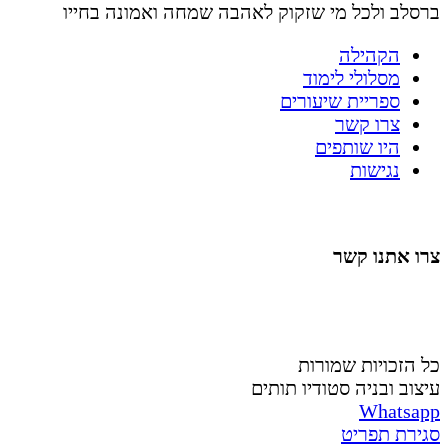
ברסלב ולכל מי שזקוק לאהבה שמחה ואמונה בחייו
הקהילה
מסלולי לימוד
ספריית שיעורים
צרו קשר
היו שותפים
נגישות
צרו אתנו קשר
058-4488148
nahardea148@gmail.com
כל הזכויות שמורות
עיצוב ובניה סטודיו תותים
Whatsapp
סגירת תפריט