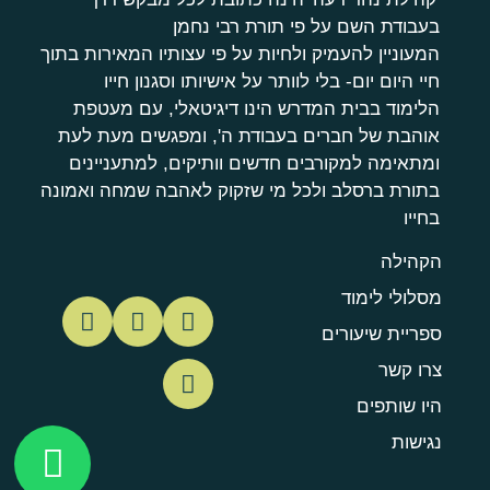
בעבודת השם על פי תורת רבי נחמן
המעוניין להעמיק ולחיות על פי עצותיו המאירות בתוך
חיי היום יום- בלי לוותר על אישיותו וסגנון חייו
הלימוד בבית המדרש הינו דיגיטאלי, עם מעטפת
אוהבת של חברים בעבודת ה', ומפגשים מעת לעת
ומתאימה למקורבים חדשים וותיקים, למתעניינים
בתורת ברסלב ולכל מי שזקוק לאהבה שמחה ואמונה
בחייו
הקהילה
מסלולי לימוד
ספריית שיעורים
צרו קשר
היו שותפים
נגישות