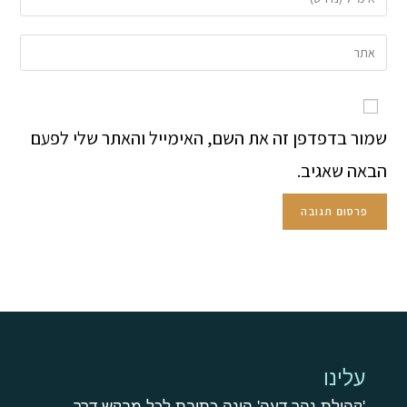
שמור בדפדפן זה את השם, האימייל והאתר שלי לפעם
הבאה שאגיב.
עלינו
'קהילת נהר דעה' הינה כתובת לכל מבקש דרך